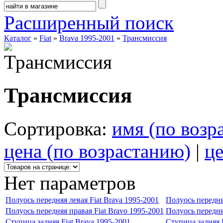
Расширенный поиск
Каталог
»
Fiat
»
Brava 1995-2001
»
Трансмиссия
Трансмиссия
Сортировка:
имя (по возр
цена (по возрастанию)
|
це
Нет параметров
Полуось передняя левая Fiat Brava 1995-2001
Полуось передняя
Полуось передняя правая Fiat Bravo 1995-2001
Полуось передня
Ступица задняя Fiat Brava 1995-2001
Ступица задняя F