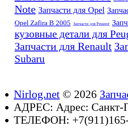
Note
Запчасти для Opel
Запча
Запч
Opel Zafira B 2005
Запчасти для Peugeot
кузовные детали для Peu
Запчасти для Renault
За
Subaru
Nirlog.net
© 2026
Запча
АДРЕС:
Адрес: Санкт-П
ТЕЛЕФОН:
+7(911)165