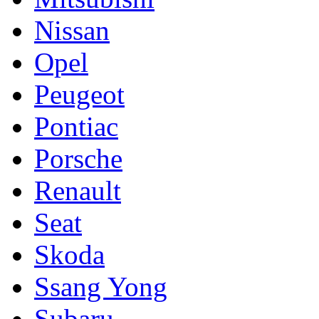
Nissan
Opel
Peugeot
Pontiac
Porsche
Renault
Seat
Skoda
Ssang Yong
Subaru