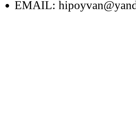
EMAIL:
hipoyvan@yand