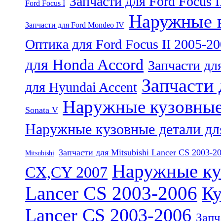
Запчасти для Ford Focus I
Ford Focus I
Наружные к
Запчасти для Ford Mondeo IV
Оптика для Ford Focus II 2005-2
для Honda Accord
Запчасти дл
Запчасти 
для Hyundai Accent
Наружные кузовные 
Sonata V
Наружные кузовные детали для
Запчасти для Mitsubishi Lancer CS 2003-2
Mitsubishi
Наружные куз
CX,CY 2007
Lancer CS 2003-2006
Ку
Lancer CS 2003-2006
Запч