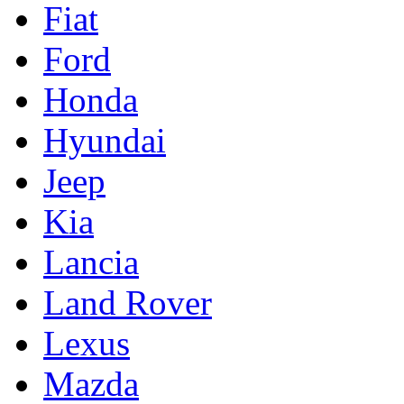
Fiat
Ford
Honda
Hyundai
Jeep
Kia
Lancia
Land Rover
Lexus
Mazda