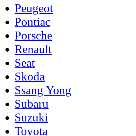
Peugeot
Pontiac
Porsche
Renault
Seat
Skoda
Ssang Yong
Subaru
Suzuki
Toyota