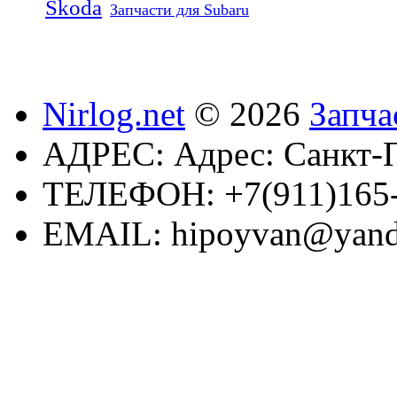
Skoda
Запчасти для Subaru
Nirlog.net
© 2026
Запча
АДРЕС:
Адрес: Санкт-П
ТЕЛЕФОН:
+7(911)165
EMAIL:
hipoyvan@yand