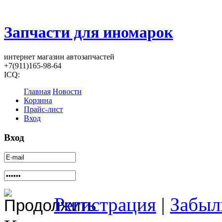
Запчасти для иномарок
интернет магазин автозапчастей
+7(911)165-98-64
ICQ:
Главная
Новости
Корзина
Прайс-лист
Вход
Вход
Регистрация
|
Забыл