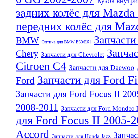
Кузов внутри
задних колёс для Mazda
передних колёс для Maz
Запчасти
BMW
Оптика для BMW E60/E61
Запчас
Chery
Запчасти для Chevrolet
Citroen C4
Запчасти для Daewoo
Запчасти для Ford Fi
Ford
Запчасти для Ford Focus II 20
2008-2011
Запчасти для Ford Mondeo 
для Ford Focus II 2005-
Accord
Запчас
Запчасти для Honda Jazz