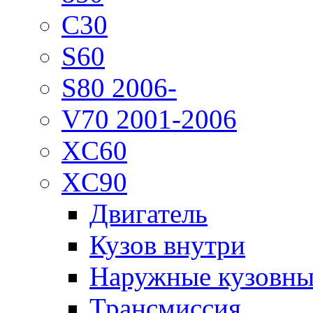
C30
S60
S80 2006-
V70 2001-2006
XC60
XC90
Двигатель
Кузов внутри
Наружные кузовны
Трансмиссия