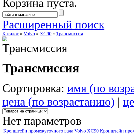
Корзина пуста.
Расширенный поиск
Каталог
»
Volvo
»
XC90
»
Трансмиссия
Трансмиссия
Сортировка:
имя (по возр
цена (по возрастанию)
|
це
Нет параметров
Кронштейн промежуточного вала Volvo XC90
Кронштейн пром