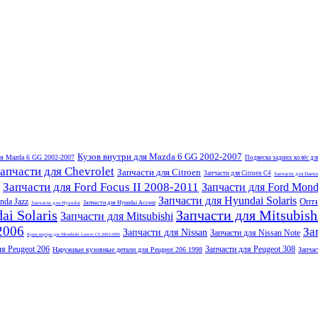
Кузов внутри для Mazda 6 GG 2002-2007
ля Mazda 6 GG 2002-2007
Подвеска задних колёс д
апчасти для Chevrolet
Запчасти для Citroen
Запчасти для Citroen C4
Запчасти для Daew
Запчасти для Ford Focus II 2008-2011
Запчасти для Ford Mond
Запчасти для Hyundai Solaris
Опти
nda Jazz
Запчасти для Hyundai Accent
Запчасти для Hyundai
i Solaris
Запчасти для Mitsubish
Запчасти для Mitsubishi
2006
За
Запчасти для Nissan
Запчасти для Nissan Note
Кузов внутри для Mitsubishi Lancer CS 2003-2006
ля Peugeot 206
Запчасти для Peugeot 308
Наружные кузовные детали для Peugeot 206 1998
Запчас