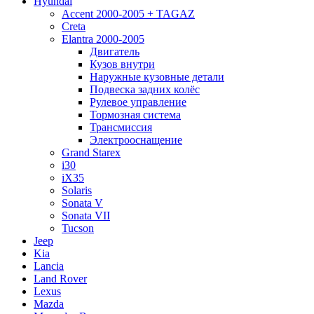
Hyundai
Accent 2000-2005 + TAGAZ
Creta
Elantra 2000-2005
Двигатель
Кузов внутри
Наружные кузовные детали
Подвеска задних колёс
Рулевое управление
Тормозная система
Трансмиссия
Электрооснащение
Grand Starex
i30
iX35
Solaris
Sonata V
Sonata VII
Tucson
Jeep
Kia
Lancia
Land Rover
Lexus
Mazda