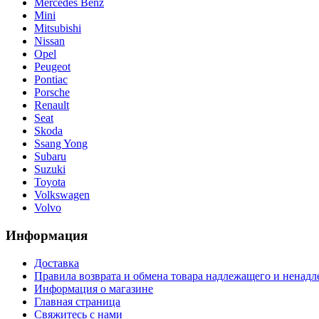
Mercedes Benz
Mini
Mitsubishi
Nissan
Opel
Peugeot
Pontiac
Porsche
Renault
Seat
Skoda
Ssang Yong
Subaru
Suzuki
Toyota
Volkswagen
Volvo
Информация
Доставка
Правила возврата и обмена товара надлежащего и ненадл
Информация о магазине
Главная страница
Свяжитесь с нами