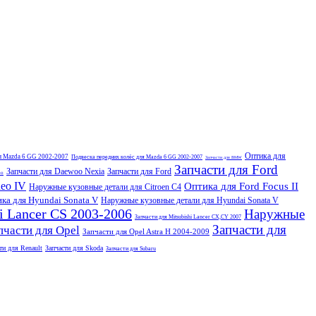
Оптика для
ля Mazda 6 GG 2002-2007
Подвеска передних колёс для Mazda 6 GG 2002-2007
Запчасти для BMW
Запчасти для Ford
Запчасти для Daewoo Nexia
Запчасти для Ford
oo
eo IV
Оптика для Ford Focus II
Наружные кузовные детали для Citroen C4
ка для Hyundai Sonata V
Наружные кузовные детали для Hyundai Sonata V
i Lancer CS 2003-2006
Наружные
Запчасти для Mitsubishi Lancer CX,CY 2007
Запчасти для
пчасти для Opel
Запчасти для Opel Astra H 2004-2009
ти для Renault
Запчасти для Skoda
Запчасти для Subaru