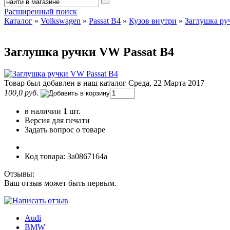
Расширенный поиск
Каталог
»
Volkswagen
»
Passat B4
»
Кузов внутри
»
Заглушка ру
Заглушка ручки VW Passat B4
Товар был добавлен в наш каталог Среда, 22 Марта 2017
100,0 руб.
в наличии
1
шт.
Версия для печати
Задать вопрос о товаре
Код товара: 3a0867164a
Отзывы:
Ваш отзыв может быть первым.
Audi
BMW