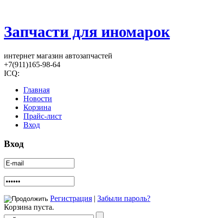
Запчасти для иномарок
интернет магазин автозапчастей
+7(911)165-98-64
ICQ:
Главная
Новости
Корзина
Прайс-лист
Вход
Вход
Регистрация
|
Забыли пароль?
Корзина пуста.