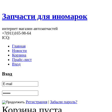
Запчасти для иномарок
интернет магазин автозапчастей
+7(911)165-98-64
ICQ:
Главная
Новости
Корзина
Прайс-лист
Вход
Вход
Регистрация
|
Забыли пароль?
Корзина пуста.