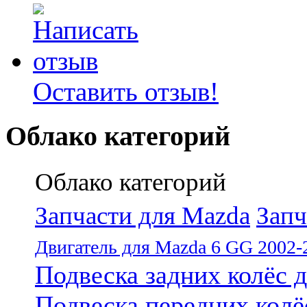
Оставить отзыв!
Облако категорий
Облако категорий
Запчасти для Mazda
Запч
Двигатель для Mazda 6 GG 2002-
Подвеска задних колёс 
Подвеска передних колё