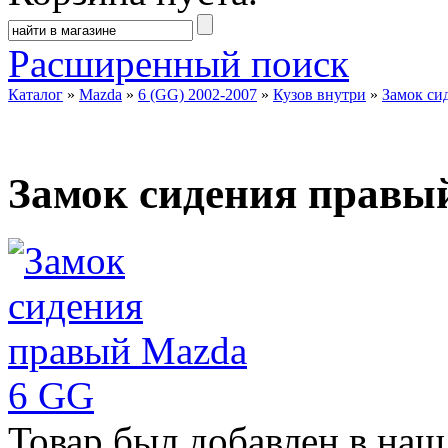
Расширенный поиск
Каталог
»
Mazda
»
6 (GG) 2002-2007
»
Кузов внутри
»
Замок си
Замок сидения правы
Товар был добавлен в наш