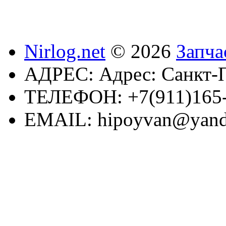
Nirlog.net
© 2026
Запча
АДРЕС:
Адрес: Санкт-П
ТЕЛЕФОН:
+7(911)165
EMAIL:
hipoyvan@yand