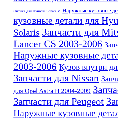
Наружные кузовные дет
Оптика для Hyundai Sonata V
кузовные детали для Hyu
Запчасти для Mit
Solaris
Lancer CS 2003-2006
Запч
Наружные кузовные детал
2003-2006
Кузов внутри дл
Запчасти для Nissan
Запч
Запча
для Opel Astra H 2004-2009
За
Запчасти для Peugeot
Наружные кузовные детал