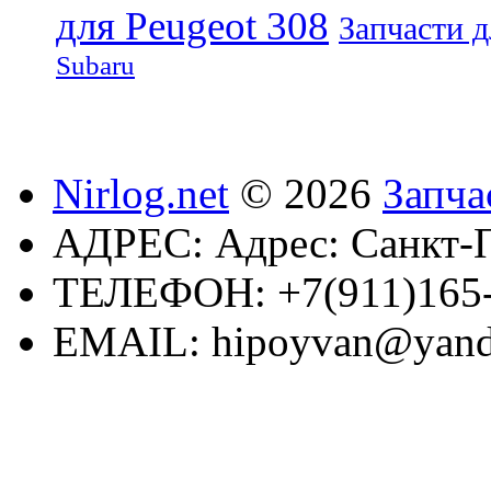
для Peugeot 308
Запчасти д
Subaru
Nirlog.net
© 2026
Запча
АДРЕС:
Адрес: Санкт-П
ТЕЛЕФОН:
+7(911)165
EMAIL:
hipoyvan@yand