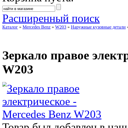
Расширенный поиск
Каталог
»
Mercedes Benz
»
W203
»
Наружные кузовные детали
Зеркало правое электр
W203
Товар был добавлен в наш