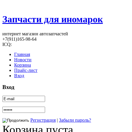
Запчасти для иномарок
интернет магазин автозапчастей
+7(911)165-98-64
ICQ:
Главная
Новости
Корзина
Прайс-лист
Вход
Вход
Регистрация
|
Забыли пароль?
Корзина пуста.