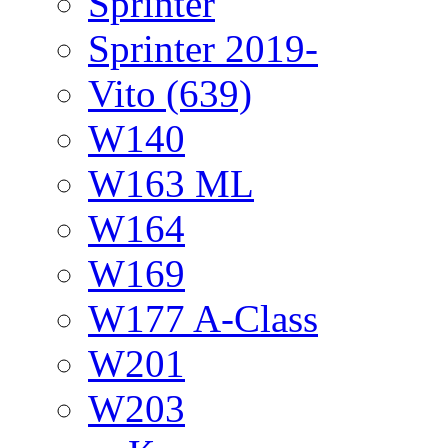
Sprinter
Sprinter 2019-
Vito (639)
W140
W163 ML
W164
W169
W177 A-Class
W201
W203