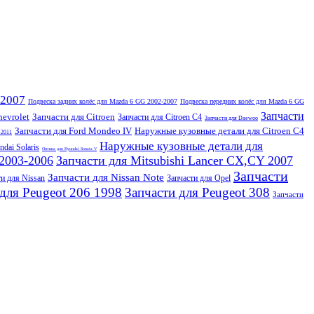
-2007
Подвеска задних колёс для Mazda 6 GG 2002-2007
Подвеска передних колёс для Mazda 6 GG
Запчасти
hevrolet
Запчасти для Citroen
Запчасти для Citroen C4
Запчасти для Daewoo
Запчасти для Ford Mondeo IV
Наружные кузовные детали для Citroen C4
-2011
Наружные кузовные детали для
dai Solaris
Оптика для Hyundai Sonata V
 2003-2006
Запчасти для Mitsubishi Lancer CX,CY 2007
Запчасти
Запчасти для Nissan Note
ти для Nissan
Запчасти для Opel
для Peugeot 206 1998
Запчасти для Peugeot 308
Запчасти