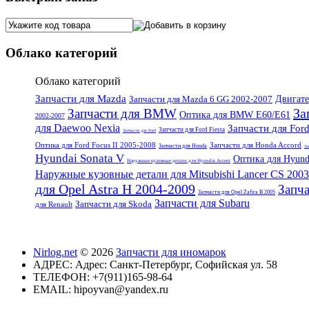
Облако категорий
Облако категорий
Запчасти для Mazda
Запчасти для Mazda 6 GG 2002-2007
Двигате
За
Запчасти для BMW
Оптика для BMW E60/E61
2002-2007
для Daewoo Nexia
Запчасти для Ford
Запчасти для Ford Fiesta
Запчасти для Ford
Оптика для Ford Focus II 2005-2008
Запчасти для Honda Accord
Запчасти для Honda
За
Hyundai Sonata V
Оптика для Hyunda
Наружные кузовные детали для Hyundai Accent
Наружные кузовные детали для Mitsubishi Lancer CS 200
для Opel Astra H 2004-2009
Запча
Запчасти для Opel Zafira B 2005
Запчасти для Subaru
Запчасти для Skoda
для Renault
Nirlog.net
© 2026
Запчасти для иномарок
АДРЕС:
Адрес: Санкт-Петербург, Софийская ул. 58
ТЕЛЕФОН:
+7(911)165-98-64
EMAIL:
hipoyvan@yandex.ru