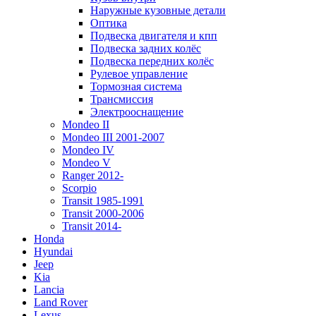
Наружные кузовные детали
Оптика
Подвеска двигателя и кпп
Подвеска задних колёс
Подвеска передних колёс
Рулевое управление
Тормозная система
Трансмиссия
Электрооснащение
Mondeo II
Mondeo III 2001-2007
Mondeo IV
Mondeo V
Ranger 2012-
Scorpio
Transit 1985-1991
Transit 2000-2006
Transit 2014-
Honda
Hyundai
Jeep
Kia
Lancia
Land Rover
Lexus