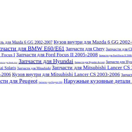
Кузов внутри для Mazda 6 GG 2002
ль для Mazda 6 GG 2002-2007
пчасти для BMW E60/E61
Запчасти для Chery
Запчасти для C
Запчасти для Ford Focus II 2005-2008
 Focus I
Запчасти для Ford Focus II 2008
Запчасти для Hyundai
Запчасти для Hyun
Запчасти для Hyundai Accent
пчасти для Honda Jazz
Запчасти для Mitsubishi Lancer CS
i Solaris
Запчасти для Mitsubishi
Кузов внутри для Mitsubishi Lancer CS 2003-2006
3-2006
Запчас
сти для Peugeot
Наружные кузовные детали 
Запчасти для Peugeot 206