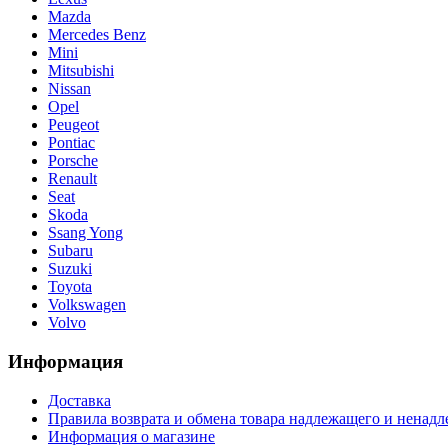
Mazda
Mercedes Benz
Mini
Mitsubishi
Nissan
Opel
Peugeot
Pontiac
Porsche
Renault
Seat
Skoda
Ssang Yong
Subaru
Suzuki
Toyota
Volkswagen
Volvo
Информация
Доставка
Правила возврата и обмена товара надлежащего и ненадл
Информация о магазине