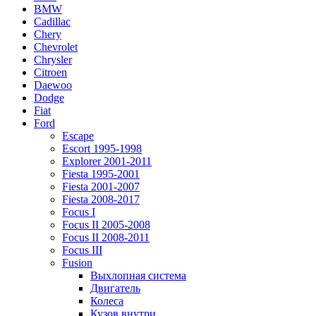
BMW
Cadillac
Chery
Chevrolet
Chrysler
Citroen
Daewoo
Dodge
Fiat
Ford
Escape
Escort 1995-1998
Explorer 2001-2011
Fiesta 1995-2001
Fiesta 2001-2007
Fiesta 2008-2017
Focus I
Focus II 2005-2008
Focus II 2008-2011
Focus III
Fusion
Выхлопная система
Двигатель
Колеса
Кузов внутри