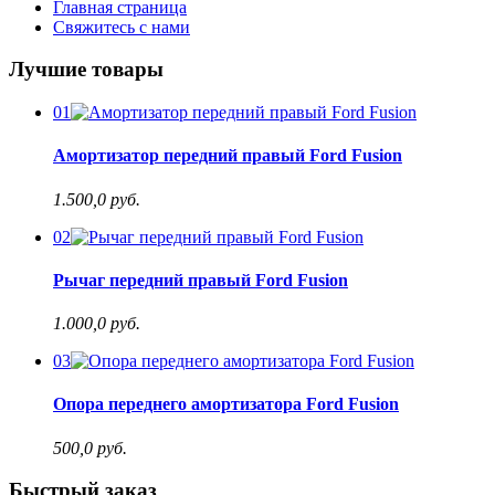
Главная страница
Свяжитесь с нами
Лучшие товары
01
Амортизатор передний правый Ford Fusion
1.500,0 руб.
02
Рычаг передний правый Ford Fusion
1.000,0 руб.
03
Опора переднего амортизатора Ford Fusion
500,0 руб.
Быстрый заказ