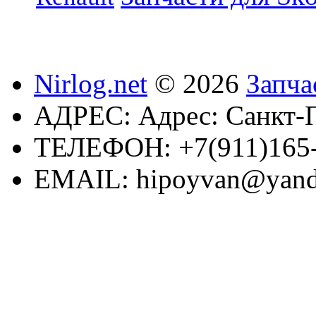
Nirlog.net
© 2026
Запча
АДРЕС:
Адрес: Санкт-П
ТЕЛЕФОН:
+7(911)165
EMAIL:
hipoyvan@yand