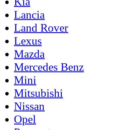
Kia
Lancia
Land Rover
Lexus
Mazda
Mercedes Benz
Mini
Mitsubishi
Nissan
Opel