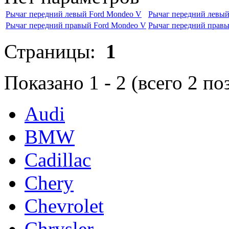
Рычаг передний левый Ford Mondeo V
Рычаг передний левый
Рычаг передний правый Ford Mondeo V
Рычаг передний правы
Страницы:
1
Показано
1
-
2
(всего
2
по
Audi
BMW
Cadillac
Chery
Chevrolet
Chrysler