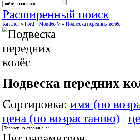
Расширенный поиск
Каталог
»
Ford
»
Mondeo V
»
Подвеска передних колёс
Подвеска передних ко
Сортировка:
имя (по возр
цена (по возрастанию)
|
це
Нет параметров