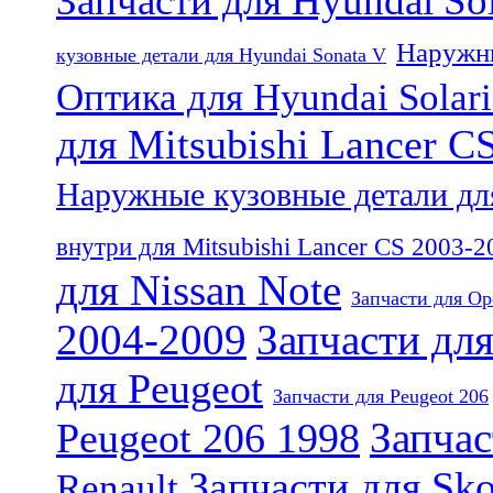
Запчасти для Hyundai Sol
Наружны
кузовные детали для Hyundai Sonata V
Оптика для Hyundai Solari
для Mitsubishi Lancer C
Наружные кузовные детали для
внутри для Mitsubishi Lancer CS 2003-2
для Nissan Note
Запчасти для Op
2004-2009
Запчасти для
для Peugeot
Запчасти для Peugeot 206
Запчас
Peugeot 206 1998
Запчасти для Sk
Renault