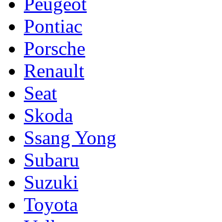
Peugeot
Pontiac
Porsche
Renault
Seat
Skoda
Ssang Yong
Subaru
Suzuki
Toyota