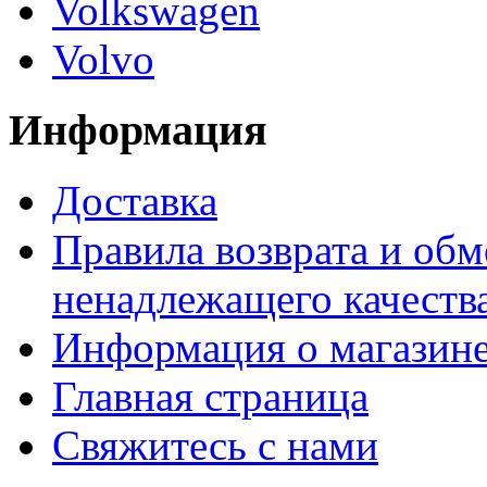
Volkswagen
Volvo
Информация
Доставка
Правила возврата и обм
ненадлежащего качества
Информация о магазин
Главная страница
Свяжитесь с нами