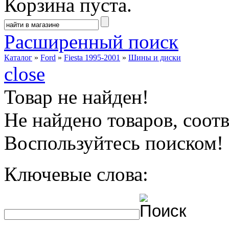
Корзина пуста.
Расширенный поиск
Каталог
»
Ford
»
Fiesta 1995-2001
»
Шины и диски
close
Товар не найден!
Не найдено товаров, соо
Воспользуйтесь поиском!
Ключевые слова: