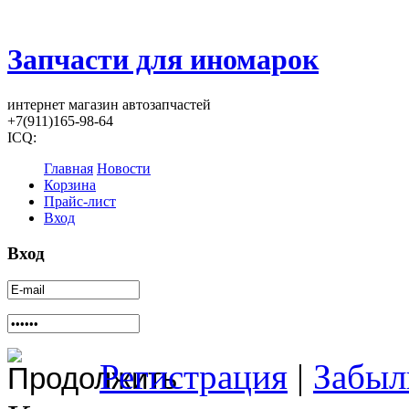
Запчасти для иномарок
интернет магазин автозапчастей
+7(911)165-98-64
ICQ:
Главная
Новости
Корзина
Прайс-лист
Вход
Вход
Регистрация
|
Забыл