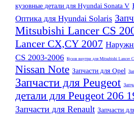
кузовные детали для Hyundai Sonata V
Запч
Оптика для Hyundai Solaris
Mitsubishi Lancer CS 20
Lancer CX,CY 2007
Наружны
CS 2003-2006
Кузов внутри для Mitsubishi Lancer 
Nissan Note
Запчасти для Opel
За
Запчасти для Peugeot
Запч
детали для Peugeot 206 
Запчасти для Renault
Запчасти дл