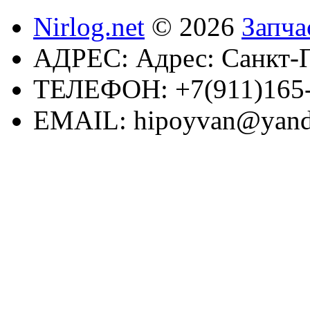
Nirlog.net
© 2026
Запча
АДРЕС:
Адрес: Санкт-П
ТЕЛЕФОН:
+7(911)165
EMAIL:
hipoyvan@yand