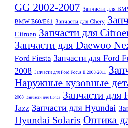
GG 2002-2007
Запчасти для B
Запч
BMW E60/E61
Запчасти для Chery
Запчасти для Citro
Citroen
Запчасти для Daewoo Ne
Запчасти для Ford F
Ford Fiesta
Зап
2008
Запчасти для Ford Focus II 2008-2011
Наружные кузовные дета
Запчасти для 
2008
Запчасти для Honda
Запчасти для Hyundai
Jazz
За
Оптика д
Hyundai Solaris