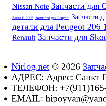
Запчасти для 
Nissan Note
Запчасти д
Zafira B 2005
Запчасти для Peugeot
детали для Peugeot 206 
Запчасти для Sko
Renault
Nirlog.net
© 2026
Запча
АДРЕС:
Адрес: Санкт-П
ТЕЛЕФОН:
+7(911)165
EMAIL:
hipoyvan@yand