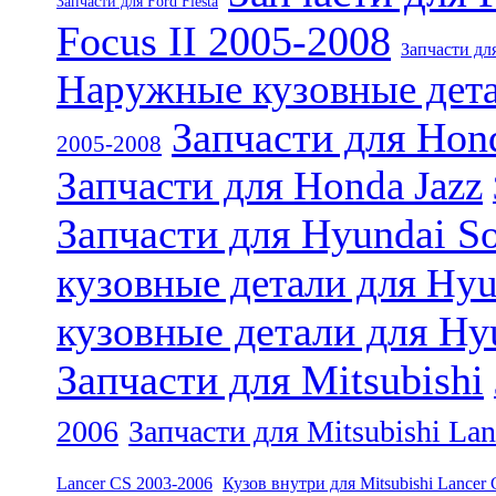
Запчасти для Ford Fiesta
Focus II 2005-2008
Запчасти для
Наружные кузовные дета
Запчасти для Hon
2005-2008
Запчасти для Honda Jazz
Запчасти для Hyundai So
кузовные детали для Hyu
кузовные детали для Hy
Запчасти для Mitsubishi
2006
Запчасти для Mitsubishi La
Lancer CS 2003-2006
Кузов внутри для Mitsubishi Lancer