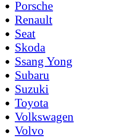
Porsche
Renault
Seat
Skoda
Ssang Yong
Subaru
Suzuki
Toyota
Volkswagen
Volvo