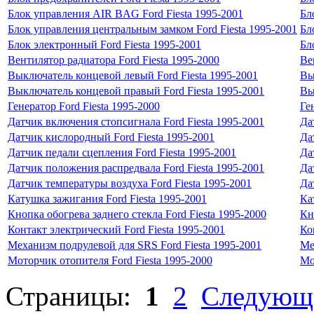
Блок управления AIR BAG Ford Fiesta 1995-2001
Бл
Блок управления центральным замком Ford Fiesta 1995-2001
Бл
Блок электронный Ford Fiesta 1995-2001
Бл
Вентилятор радиатора Ford Fiesta 1995-2000
Ве
Выключатель концевой левый Ford Fiesta 1995-2001
Вы
Выключатель концевой правый Ford Fiesta 1995-2001
Вы
Генератор Ford Fiesta 1995-2000
Ге
Датчик включения стопсигнала Ford Fiesta 1995-2001
Да
Датчик кислородный Ford Fiesta 1995-2001
Да
Датчик педали сцепления Ford Fiesta 1995-2001
Да
Датчик положения распредвала Ford Fiesta 1995-2001
Да
Датчик температуры воздуха Ford Fiesta 1995-2001
Да
Катушка зажигания Ford Fiesta 1995-2001
Ка
Кнопка обогрева заднего стекла Ford Fiesta 1995-2000
Кн
Контакт электрический Ford Fiesta 1995-2001
Ко
Механизм подрулевой для SRS Ford Fiesta 1995-2001
Ме
Моторчик отопителя Ford Fiesta 1995-2000
Мо
Страницы:
1
2
Следующ