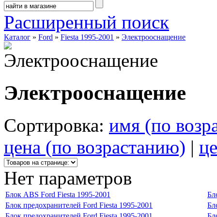
Расширенный поиск
Каталог
»
Ford
»
Fiesta 1995-2001
»
Электрооснащение
Электрооснащение
Сортировка:
имя (по возр
цена (по возрастанию)
|
це
Нет параметров
Блок ABS Ford Fiesta 1995-2001
Бл
Блок предохранителей Ford Fiesta 1995-2001
Бл
Блок предохранителей Ford Fiesta 1995-2001
Бл