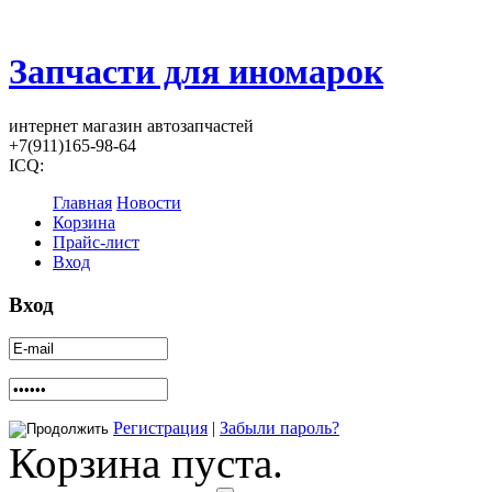
Запчасти для иномарок
интернет магазин автозапчастей
+7(911)165-98-64
ICQ:
Главная
Новости
Корзина
Прайс-лист
Вход
Вход
Регистрация
|
Забыли пароль?
Корзина пуста.