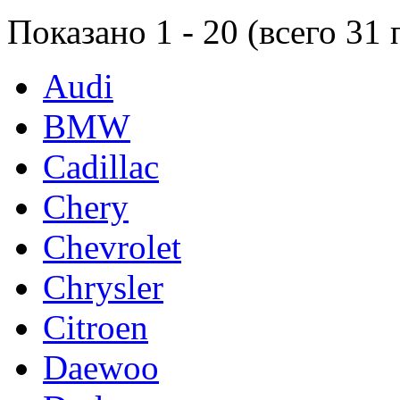
Показано
1
-
20
(всего
31
п
Audi
BMW
Cadillac
Chery
Chevrolet
Chrysler
Citroen
Daewoo